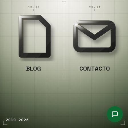
FIG. 03
FIG. 04
BLOG
CONTACTO
2010—2026