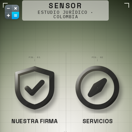
SENSOR
ESTUDIO JURÍDICO ·
COLOMBIA
FIG. 01
FIG. 02
NUESTRA FIRMA
SERVICIOS