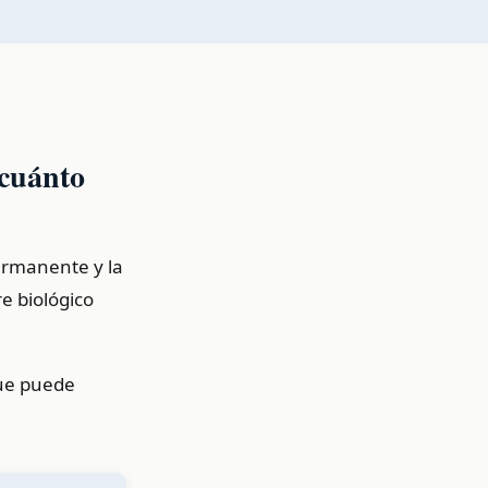
 cuánto
ermanente y la
e biológico
que puede