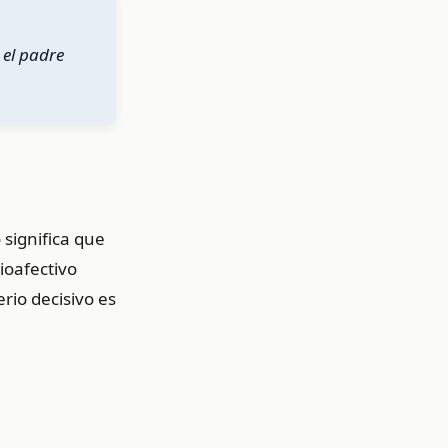
 el padre
significa que
ioafectivo
erio decisivo es