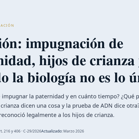
LIACIÓN
ción: impugnación de
nidad, hijos de crianza
o la biología no es lo ú
 impugnar la paternidad y en cuánto tiempo? ¿Qué 
crianza dicen una cosa y la prueba de ADN dice otra
reconoció legalmente a los hijos de crianza.
t. 216 y 406 · C-29/2026
Actualizado:
Marzo 2026