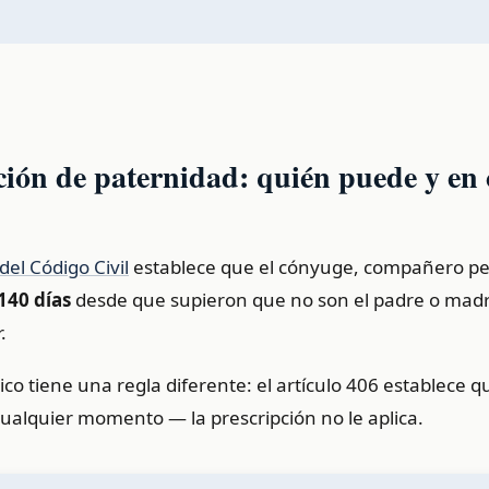
ón de paternidad: quién puede y en
del Código Civil
establece que el cónyuge, compañero p
140 días
desde que supieron que no son el padre o madr
.
gico tiene una regla diferente: el artículo 406 establece 
alquier momento — la prescripción no le aplica.