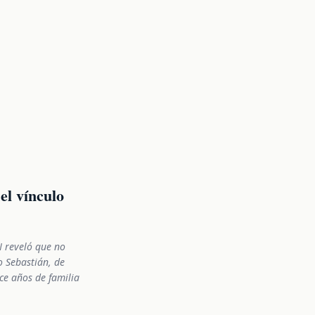
el vínculo
N reveló que no
o Sebastián, de
oce años de familia