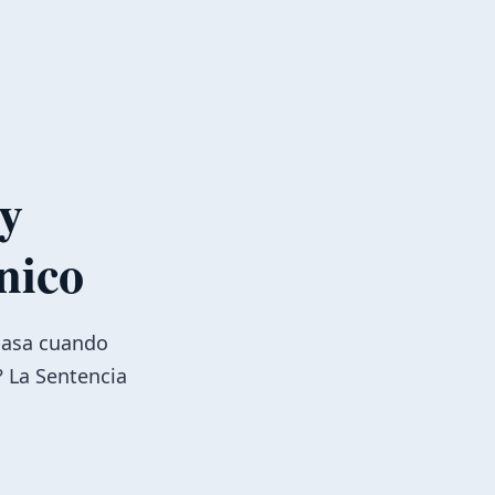
 y
nico
pasa cuando
? La Sentencia