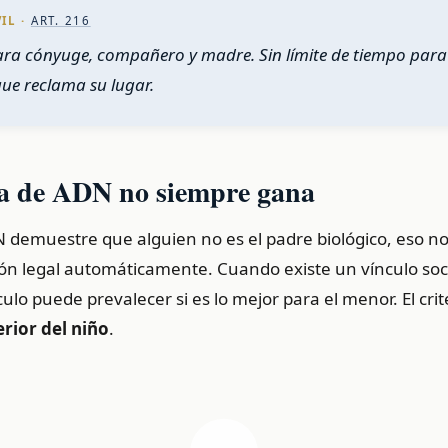
IL ·
ART. 216
ara cónyuge, compañero y madre. Sin límite de tiempo para
que reclama su lugar.
a de ADN no siempre gana
demuestre que alguien no es el padre biológico, eso no 
ación legal automáticamente. Cuando existe un vínculo soc
culo puede prevalecer si es lo mejor para el menor. El crit
erior del niño
.