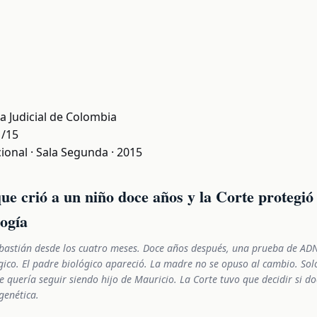
a Judicial de Colombia
1/15
ional · Sala Segunda · 2015
e crió a un niño doce años y la Corte protegió 
logía
ebastián desde los cuatro meses. Doce años después, una prueba de AD
gico. El padre biológico apareció. La madre no se opuso al cambio. Sol
e quería seguir siendo hijo de Mauricio. La Corte tuvo que decidir si d
genética.