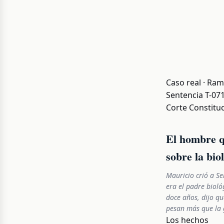
Caso real · Ram
Sentencia T-07
Corte Constituc
El hombre qu
sobre la bio
Mauricio crió a S
era el padre bioló
doce años, dijo qu
pesan más que la 
Los hechos