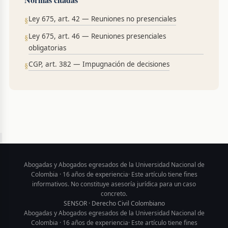
Ley 675, art. 42 — Reuniones no presenciales
Ley 675, art. 46 — Reuniones presenciales
obligatorias
CGP, art. 382 — Impugnación de decisiones
Abogadas y Abogados egresados de la Universidad Nacional de
Colombia · 16 años de experiencia· Este artículo tiene fines
informativos. No constituye asesoría jurídica para un caso
concreto.
SENSOR · Derecho Civil Colombiano
Abogadas y Abogados egresados de la Universidad Nacional de
Colombia · 16 años de experiencia· Este artículo tiene fines