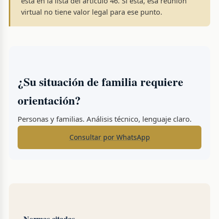
está en la lista del artículo 46. Si está, esa reunión
virtual no tiene valor legal para ese punto.
¿Su situación de familia requiere
orientación?
Personas y familias. Análisis técnico, lenguaje claro.
Consultar por WhatsApp
Normas citadas