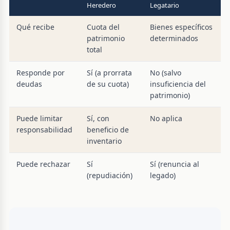
Heredero
Legatario
Qué recibe
Cuota del
Bienes específicos
patrimonio
determinados
total
Responde por
Sí (a prorrata
No (salvo
deudas
de su cuota)
insuficiencia del
patrimonio)
Puede limitar
Sí, con
No aplica
responsabilidad
beneficio de
inventario
Puede rechazar
Sí
Sí (renuncia al
(repudiación)
legado)