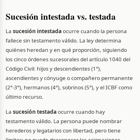
Sucesión intestada vs. testada
La
sucesión intestada
ocurre cuando la persona
fallece sin testamento válido. La ley determina
quiénes heredan y en qué proporción, siguiendo
los cinco órdenes sucesorales del artículo 1040 del
Código Civil: hijos y descendientes (1°),
ascendientes y cónyuge o compañero permanente
(2°-3°), hermanos (4°), sobrinos (5°), y el ICBF como
último recurso.
La
sucesión testada
ocurre cuando hay
testamento válido. La persona puede nombrar
herederos y legatarios con libertad, pero tiene
límites: no puede desconocer las asignaciones